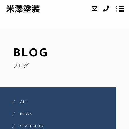
ABOUT
BLOG
SERVICE
ブログ
CASE
BLOG
CONTACT
ALL
NEWS
STAFFBLOG