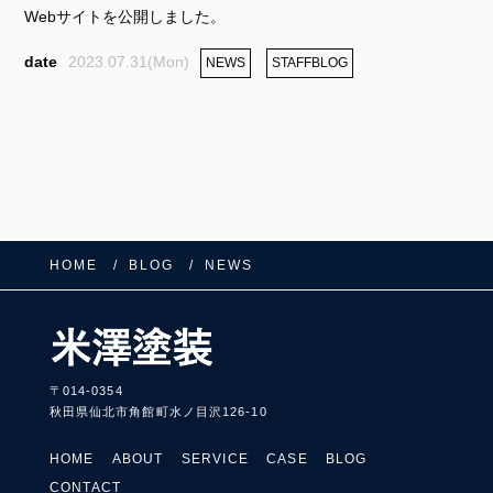
Webサイトを公開しました。
2023.07.31(Mon)
NEWS
STAFFBLOG
HOME
BLOG
NEWS
〒014-0354
FOLLOW US:
秋田県仙北市角館町水ノ目沢126-10
HOME
ABOUT
SERVICE
CASE
BLOG
CONTACT